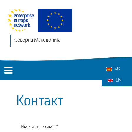
Северна Македонија
MK
EN
Контакт
Име и презиме *