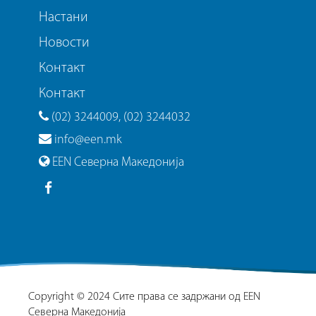
Настани
Новости
Контакт
Контакт
(02) 3244009, (02) 3244032
info@een.mk
EEN Северна Македонија
Copyright © 2024 Сите права се задржани од EEN
Северна Македонија