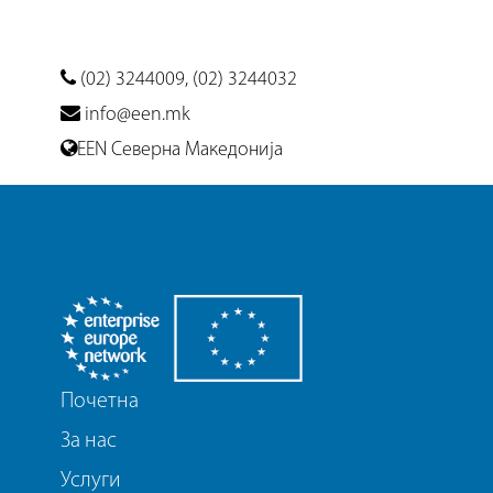
(02) 3244009, (02) 3244032
info@een.mk
EEN Северна Македонија
Почетна
За нас
Услуги