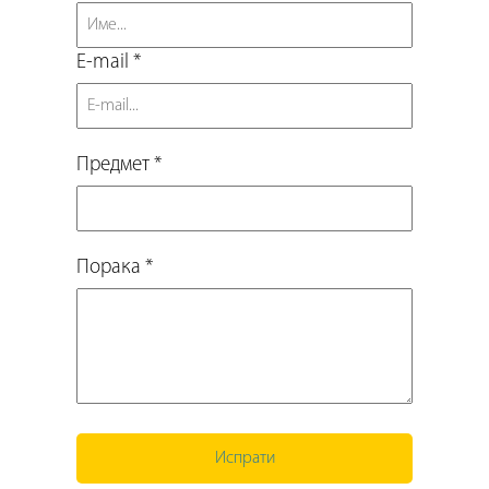
E-mail *
Предмет *
Порака *