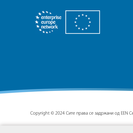
Copyright © 2024 Сите права се задржани од EEN 