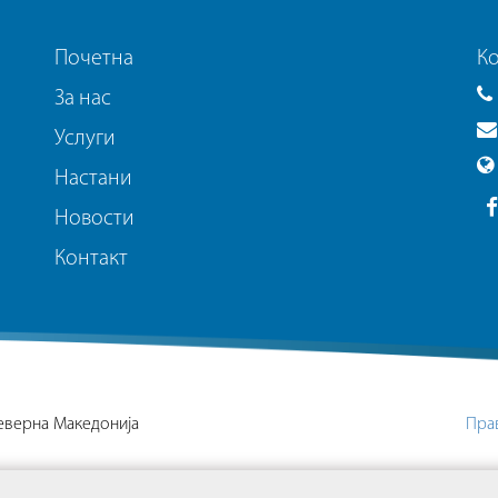
Почетна
Ко
За нас
Услуги
Настани
Новости
Контакт
Северна Македонија
Пра