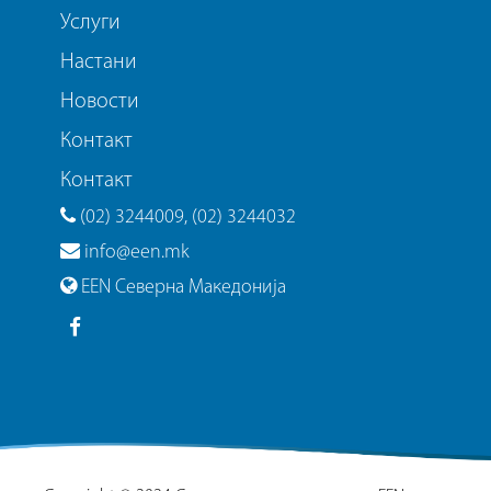
Услуги
Настани
Новости
Контакт
Контакт
(02) 3244009, (02) 3244032
info@een.mk
EEN Северна Македонија