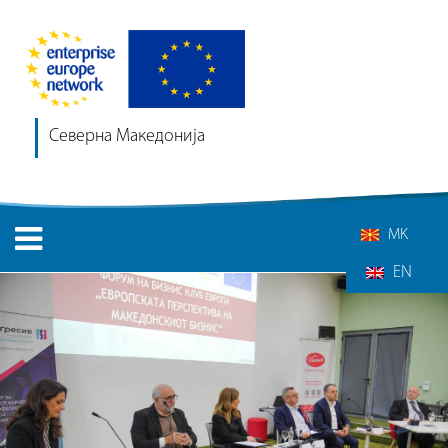
Северна Македонија
MK
EN