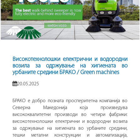
Високотехнолошки електрични и водородни
возила за одржување на хигиената во
урбаните средини БРАКО / Green machines
20.05.2025
БРАКО е добро позната просперитетна компанија во
Северна Македонија која произведува
висококвалитетни производи во четири фабрики:
високотехнолошки електрични и водородни возила
за одржување на хигиената во урбаните средини,
тешки метални конструкции и автоматизација,