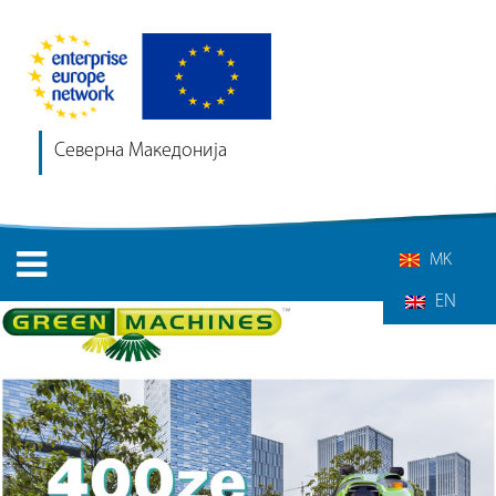
Северна Македонија
MK
EN