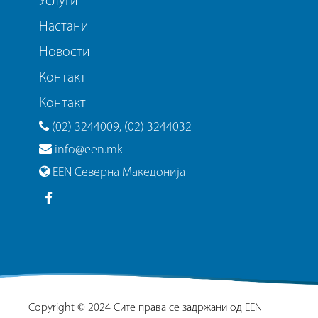
Услуги
Настани
Новости
Контакт
Контакт
(02) 3244009, (02) 3244032
info@een.mk
EEN Северна Македонија
Copyright © 2024 Сите права се задржани од EEN