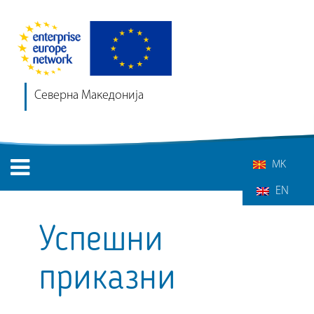
Северна Македонија
MK
EN
Успешни
приказни