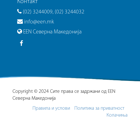
Контакт
(02) 3244009, (02) 3244032
info@een.mk
EEN Северна Македонија
Copyright © 2024 Сите права се задржани од EEN
Северна Македонија
Правила и услови
Политика за приватност
Колачиња