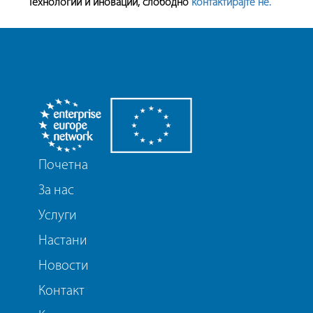
Технологии и иновации, слободно
контактирајте нè.
Почетна
За нас
Услуги
Настани
Новости
Контакт