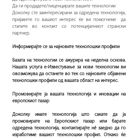
Да ги продадете/лиценцирате вашите технологии
Доколку сте заинтересирани за одредена технологија,
пријавете го вашиот интерес ќе ви помогнеме да
стапите во контакт со потенцијалниот странски
партнер.
Информирајте се за најновите технолошки профили
Базата на технологии се ажурира на неделна основа.
Нашата услуга е-Известување за нови технологии ви
овозможува да останете во тек со најновите објавени
технолошки профили од вашата област на интерес.
Промовирајте ја вашата технологија и иновации на
европскиот пазар
Доколку имате технологија што сакате да ја
промовирате на Европскиот пазар или барате
одредена технологија, контактирајте нé заедно да го
изработиме вашиот технолошки профил. Откако ќе