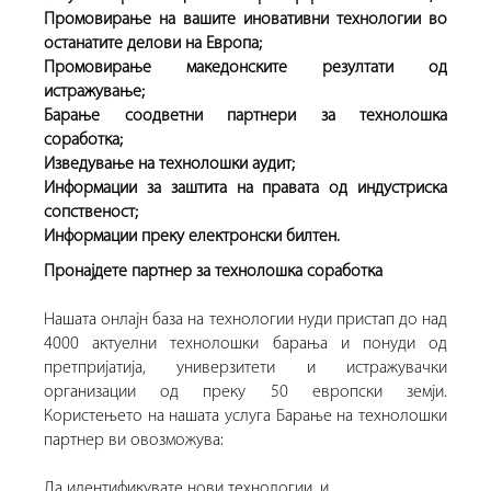
Промовирање на вашите иновативни технологии во
останатите делови на Европа;
Промовирање македонските резултати од
истражување;
Барање соодветни партнери за технолошка
соработка;
Изведување на технолошки аудит;
Информации за заштита на правата од индустриска
сопственост;
Информации преку електронски билтен.
Пронајдете партнер за технолошка соработка
Нашата онлајн база на технологии нуди пристап до над
4000 актуелни технолошки барања и понуди од
претпријатија, универзитети и истражувачки
организации од преку 50 европски земји.
Користењето на нашата услуга Барање на технолошки
партнер ви овозможува:
Да идентификувате нови технологии, и