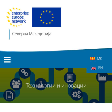
Северна Македонија
MK
EN
Технологии и иновации