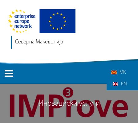
Северна Македонија
MK
EN
Иновациски услуги