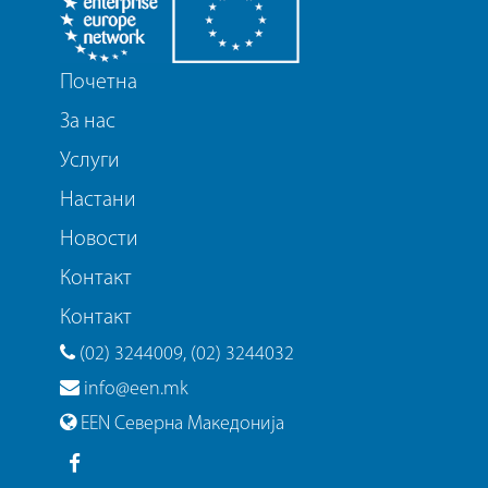
Почетна
За нас
Услуги
Настани
Новости
Контакт
Контакт
(02) 3244009, (02) 3244032
info@een.mk
EEN Северна Македонија