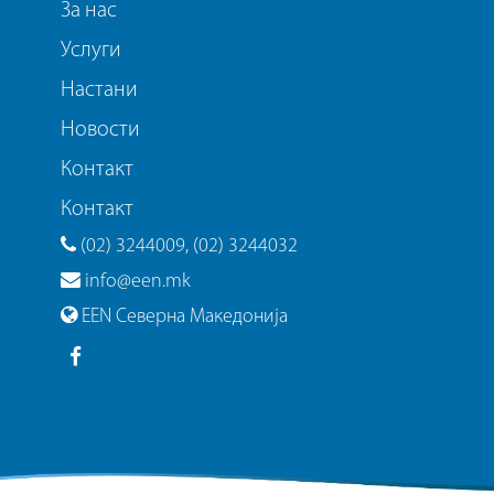
За нас
Услуги
Настани
Новости
Контакт
Контакт
(02) 3244009, (02) 3244032
info@een.mk
EEN Северна Македонија