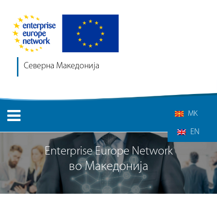
Северна Македонија
MK
EN
Enterprise Europe Network
во Македонија