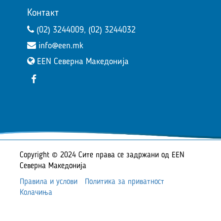
Контакт
(02) 3244009, (02) 3244032
info@een.mk
EEN Северна Македонија
Copyright © 2024 Сите права се задржани од EEN
Северна Македонија
Правила и услови
Политика за приватност
Колачиња