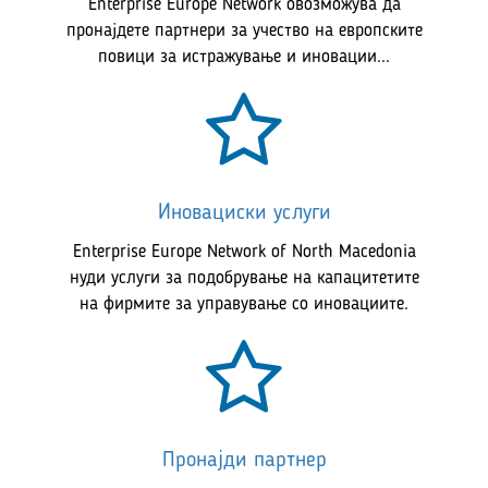
Enterprise Europe Network овозможува да
пронајдете партнери за учество на европските
повици за истражување и иновации...
Иновациски услуги
Enterprise Europe Network of North Macedonia
нуди услуги за подобрување на капацитетите
на фирмите за управување со иновациите.
Пронајди партнер