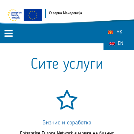
Северна Македонија
MK
EN
Сите услуги
Бизнис и соработка
Enterprise Europe Network е мрежа на бизнис