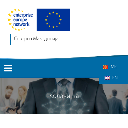
Северна Македонија
MK
EN
Колачиња