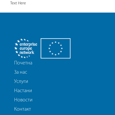
Text Here
Почетна
За нас
Услуги
Настани
Новости
Контакт